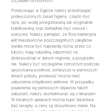
szczepień ochronnych.
Przebywając w Egipcie należy przestrzegać
podwyższonych zasad higieny: często myć
ręce, pić wodę przegotowaną lub oryginalnie
butelkowaną oraz dokładnie myć owoce i
warzywa. Należy pamiętać, że flora bakteryjna
jelit mieszkańców poszczególnych zakątków
świata może być naprawdę różna, przez co
tubylcy mają naturalną odporność na
drobnoustroje w danym regionie, a przyjezdni
nie. Należy być szczególnie ostrożnym podczas
spożywania posiłków, zwłaszcza w pierwszych
dniach pobytu, ponieważ można mieć
zaburzenia żołądkowo-jelitowe. W przypadku
pojawienia się pierwszych objawów takich
zaburzeń, należy skontaktować się z lekarzem.
W lokalnych aptekach można kupić lekarstwa
bez recepty, a ceny są stosunkowo niskie. Na