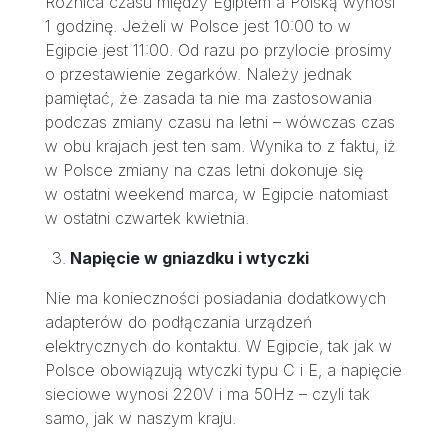
Różnica czasu między Egiptem a Polską wynosi
1 godzinę. Jeżeli w Polsce jest 10:00 to w
Egipcie jest 11:00. Od razu po przylocie prosimy
o przestawienie zegarków. Należy jednak
pamiętać, że zasada ta nie ma zastosowania
podczas zmiany czasu na letni – wówczas czas
w obu krajach jest ten sam. Wynika to z faktu, iż
w Polsce zmiany na czas letni dokonuje się
w ostatni weekend marca, w Egipcie natomiast
w ostatni czwartek kwietnia.
Napięcie w gniazdku i wtyczki
Nie ma konieczności posiadania dodatkowych
adapterów do podłączania urządzeń
elektrycznych do kontaktu. W Egipcie, tak jak w
Polsce obowiązują wtyczki typu C i E, a napięcie
sieciowe wynosi 220V i ma 50Hz – czyli tak
samo, jak w naszym kraju.