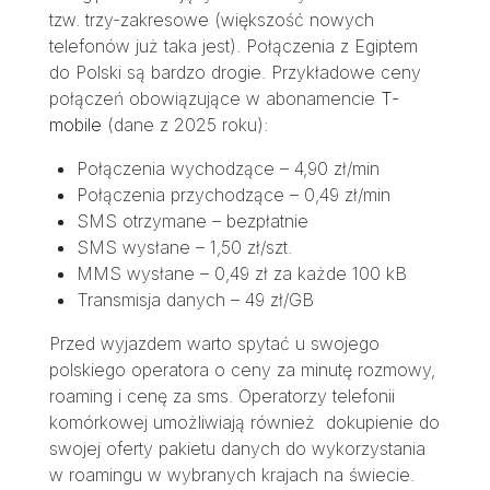
tzw. trzy-zakresowe (większość nowych
telefonów już taka jest). Połączenia z Egiptem
do Polski są bardzo drogie. Przykładowe ceny
połączeń obowiązujące w abonamencie
T-
mobile
(dane z 2025 roku):
Połączenia wychodzące – 4,90 zł/min
Połączenia przychodzące – 0,49 zł/min
SMS otrzymane – bezpłatnie
SMS wysłane – 1,50 zł/szt.
MMS wysłane – 0,49 zł za każde 100 kB
Transmisja danych – 49 zł/GB
Przed wyjazdem warto spytać u swojego
polskiego operatora o ceny za minutę rozmowy,
roaming i cenę za sms. Operatorzy telefonii
komórkowej umożliwiają również dokupienie do
swojej oferty pakietu danych do wykorzystania
w roamingu w wybranych krajach na świecie.