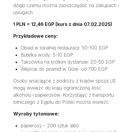
dzięki czemu można zaoszczędzić na zakupach i
usługach.
1 PLN = 12,46 EGP (kurs z dnia 07.02.2025)
Przykładowe ceny:
Obiad w lokalnej restauracji: 50-100 EGP
Butelka wody: 5-10 EGP
Taksówka na krótkim dystansie: 20-50 EGP
Wejście do piramid w Gizie: od 700 EGP
Osoby wracające z podróży z krajów spoza UE
mogą wwieźć do kraju ograniczoną ilość
alkoholu i papierosów. Korzystając z transportu
lotniczego z Egiptu do Polski można wwieźć:
Wyroby tytoniowe:
papierosy – 200 sztuk albo