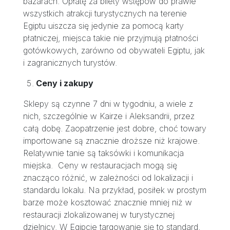
bazarach. Opłatę za bilety wstępów do prawie
wszystkich atrakcji turystycznych na terenie
Egiptu uiszcza się jedynie za pomocą karty
płatniczej, miejsca takie nie przyjmują płatności
gotówkowych, zarówno od obywateli Egiptu, jak
i zagranicznych turystów.
Ceny i zakupy
Sklepy są czynne 7 dni w tygodniu, a wiele z
nich, szczególnie w Kairze i Aleksandrii, przez
całą dobę. Zaopatrzenie jest dobre, choć towary
importowane są znacznie droższe niż krajowe.
Relatywnie tanie są taksówki i komunikacja
miejska. Ceny w restauracjach mogą się
znacząco różnić, w zależności od lokalizacji i
standardu lokalu. Na przykład, posiłek w prostym
barze może kosztować znacznie mniej niż w
restauracji zlokalizowanej w turystycznej
dzielnicy. W Egipcie targowanie się to standard,