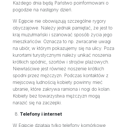
Każdego dnia będą Państwo poinformowani o
pogodzie na następny dzień.
W Egipcie nie obowiązują szczególne rygory
obyczajowe. Należy jednak pamiętać, że jest to
kraj muzułmański i szanować sposób życia jego
mieszkańców. Oznacza to np. zwracanie uwagi
na ubiór, w którym pokazujemy się na ulicy. Poza
kurortami turystycznymi należy unikać noszenia
krótkich spódnic, szortów i strojów plażowych.
Niewłaściwe jest również noszenie krótkich
spodni przez mężczyzn. Podczas kontaktów z
miejscową ludnością kobiety powinny mieć
ubranie, które zakrywa ramiona i nogi do kolan.
Kobiety bez towarzystwa mężczyzn mogą
narazić się na zaczepki.
Telefony i internet
W Egipcie działają tylko telefony komórkowe