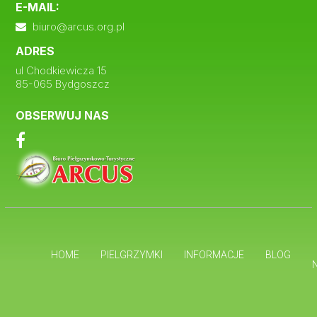
E-MAIL:
biuro@arcus.org.pl
ADRES
ul Chodkiewicza 15
85-065 Bydgoszcz
OBSERWUJ NAS
HOME
PIELGRZYMKI
INFORMACJE
BLOG