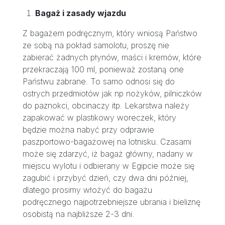
Bagaż i zasady wjazdu
Z bagażem podręcznym, który wniosą Państwo
ze sobą na pokład samolotu, proszę nie
zabierać żadnych płynów, maści i kremów, które
przekraczają 100 ml, ponieważ zostaną one
Państwu zabrane. To samo odnosi się do
ostrych przedmiotów jak np nożyków, pilniczków
do paznokci, obcinaczy itp. Lekarstwa należy
zapakować w plastikowy woreczek, który
będzie można nabyć przy odprawie
paszportowo-bagażowej na lotnisku. Czasami
może się zdarzyć, iż bagaż główny, nadany w
miejscu wylotu i odbierany w Egipcie może się
zagubić i przybyć dzień, czy dwa dni później,
dlatego prosimy włożyć do bagażu
podręcznego najpotrzebniejsze ubrania i bieliznę
osobistą na najbliższe 2-3 dni.