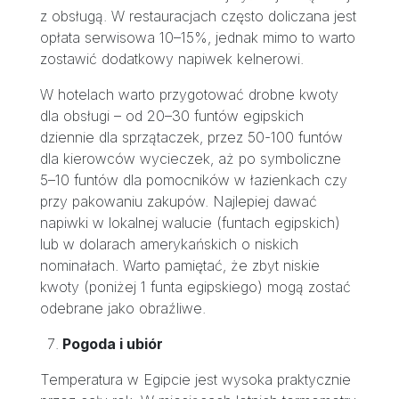
z obsługą. W restauracjach często doliczana jest
opłata serwisowa 10–15%, jednak mimo to warto
zostawić dodatkowy napiwek kelnerowi.
W hotelach warto przygotować drobne kwoty
dla obsługi – od 20–30 funtów egipskich
dziennie dla sprzątaczek, przez 50-100 funtów
dla kierowców wycieczek, aż po symboliczne
5–10 funtów dla pomocników w łazienkach czy
przy pakowaniu zakupów. Najlepiej dawać
napiwki w lokalnej walucie (funtach egipskich)
lub w dolarach amerykańskich o niskich
nominałach. Warto pamiętać, że zbyt niskie
kwoty (poniżej 1 funta egipskiego) mogą zostać
odebrane jako obraźliwe.
Pogoda i ubiór
Temperatura w Egipcie jest wysoka praktycznie