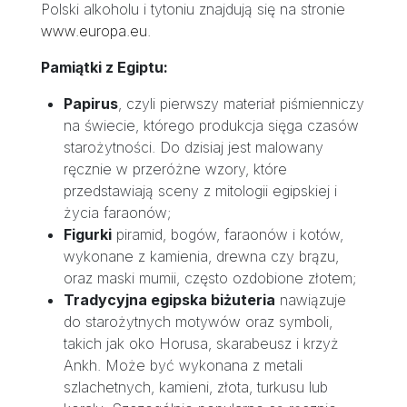
Polski alkoholu i tytoniu znajdują się na stronie
www.europa.eu
.
Pamiątki z Egiptu:
Papirus
, czyli pierwszy materiał piśmienniczy
na świecie, którego produkcja sięga czasów
starożytności. Do dzisiaj jest malowany
ręcznie w przeróżne wzory, które
przedstawiają sceny z mitologii egipskiej i
życia faraonów;
Figurki
piramid, bogów, faraonów i kotów,
wykonane z kamienia, drewna czy brązu,
oraz maski mumii, często ozdobione złotem;
Tradycyjna egipska biżuteria
nawiązuje
do starożytnych motywów oraz symboli,
takich jak oko Horusa, skarabeusz i krzyż
Ankh. Może być wykonana z metali
szlachetnych, kamieni, złota, turkusu lub