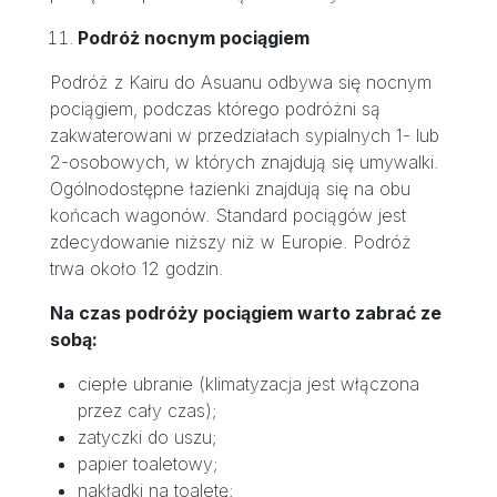
Podróż nocnym pociągiem
Podróż z Kairu do Asuanu odbywa się nocnym
pociągiem, podczas którego podróżni są
zakwaterowani w przedziałach sypialnych 1- lub
2-osobowych, w których znajdują się umywalki.
Ogólnodostępne łazienki znajdują się na obu
końcach wagonów. Standard pociągów jest
zdecydowanie niższy niż w Europie. Podróż
trwa około 12 godzin.
Na czas podróży pociągiem warto zabrać ze
sobą:
ciepłe ubranie (klimatyzacja jest włączona
przez cały czas);
zatyczki do uszu;
papier toaletowy;
nakładki na toaletę;