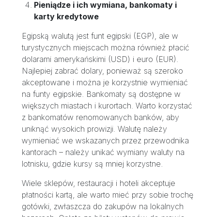
Pieniądze i ich wymiana, bankomaty i
karty kredytowe
Egipską walutą jest funt egipski (EGP), ale w
turystycznych miejscach można również płacić
dolarami amerykańskimi (USD) i euro (EUR).
Najlepiej zabrać dolary, ponieważ są szeroko
akceptowane i można je korzystnie wymieniać
na funty egipskie. Bankomaty są dostępne w
większych miastach i kurortach. Warto korzystać
z bankomatów renomowanych banków, aby
uniknąć wysokich prowizji. Walutę należy
wymieniać we wskazanych przez przewodnika
kantorach – należy unikać wymiany waluty na
lotnisku, gdzie kursy są mniej korzystne.
Wiele sklepów, restauracji i hoteli akceptuje
płatności kartą, ale warto mieć przy sobie trochę
gotówki, zwłaszcza do zakupów na lokalnych