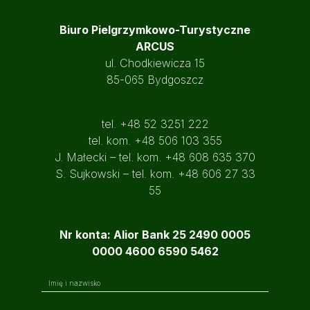
Biuro Pielgrzymkowo-Turystyczne
ARCUS
ul. Chodkiewicza 15
85-065 Bydgoszcz
tel. +48 52 3251 222
tel. kom. +48 506 103 355
J. Małecki – tel. kom. +48 608 635 370
S. Sujkowski – tel. kom. +48 606 27 33
55
Nr konta: Alior Bank 25 2490 0005
0000 4600 6590 5462