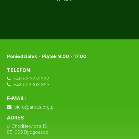
Poniedziałek - Piątek 9:00 - 17:00
TELEFON
+48 52 3251 222
+48 506 103 355
E-MAIL:
biuro@arcus.org.pl
ADRES
ul Chodkiewicza 15
85-065 Bydgoszcz