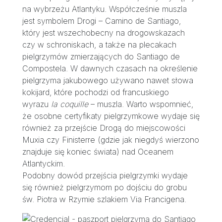
na wybrzeżu Atlantyku. Współcześnie muszla
jest symbolem Drogi – Camino de Santiago,
który jest wszechobecny na drogowskazach
czy w schroniskach, a także na plecakach
pielgrzymów zmierzających do Santiago de
Compostela. W dawnych czasach na określenie
pielgrzyma jakubowego używano nawet słowa
kokijard, które pochodzi od francuskiego
wyrazu
la coquille
– muszla. Warto wspomnieć,
że osobne certyfikaty pielgrzymkowe wydaje się
również za przejście Drogą do miejscowości
Muxia czy Finisterre (gdzie jak niegdyś wierzono
znajduje się koniec świata) nad Oceanem
Atlantyckim.
Podobny dowód przejścia pielgrzymki wydaje
się również pielgrzymom po dojściu do grobu
św. Piotra w Rzymie szlakiem Via Francigena.