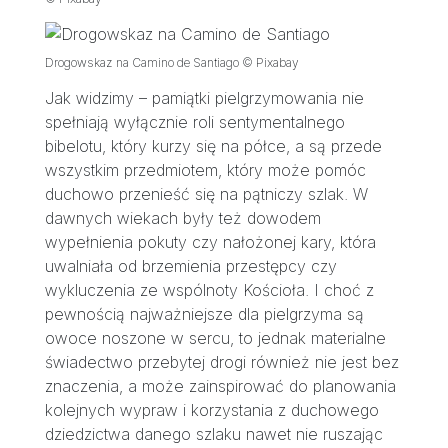
Drogowskaz na Camino de Santiago © Pixabay
Jak widzimy – pamiątki pielgrzymowania nie
spełniają wyłącznie roli sentymentalnego
bibelotu, który kurzy się na półce, a są przede
wszystkim przedmiotem, który może pomóc
duchowo przenieść się na pątniczy szlak. W
dawnych wiekach były też dowodem
wypełnienia pokuty czy nałożonej kary, która
uwalniała od brzemienia przestępcy czy
wykluczenia ze wspólnoty Kościoła. I choć z
pewnością najważniejsze dla pielgrzyma są
owoce noszone w sercu, to jednak materialne
świadectwo przebytej drogi również nie jest bez
znaczenia, a może zainspirować do planowania
kolejnych wypraw i korzystania z duchowego
dziedzictwa danego szlaku nawet nie ruszając