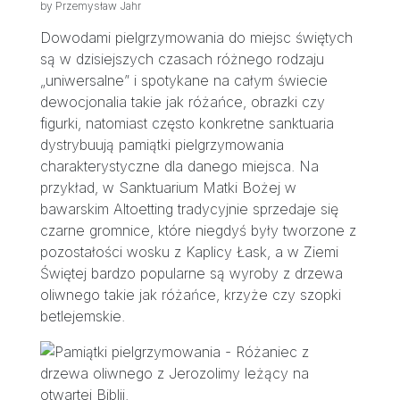
by Przemysław Jahr
Dowodami pielgrzymowania do miejsc świętych
są w dzisiejszych czasach różnego rodzaju
„uniwersalne” i spotykane na całym świecie
dewocjonalia takie jak różańce, obrazki czy
figurki, natomiast często konkretne sanktuaria
dystrybuują pamiątki pielgrzymowania
charakterystyczne dla danego miejsca. Na
przykład, w Sanktuarium Matki Bożej w
bawarskim Altoetting tradycyjnie sprzedaje się
czarne gromnice, które niegdyś były tworzone z
pozostałości wosku z Kaplicy Łask, a w Ziemi
Świętej bardzo popularne są wyroby z drzewa
oliwnego takie jak różańce, krzyże czy szopki
betlejemskie.