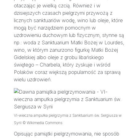
otaczając je wielką czcią. Również i w
dzisiejszych czasach pielgrzymi przywożą z
licznych sanktuariów wodę, wino lub oleje, które
mogą być narzędziem pomocnym w
uzdrowieniu duchowym lub fizycznym, słynne są
np.: woda z Sanktuarium Matki Bożej w Lourdes,
wino, w którym zanurzono figurkę Matki Bożej
Gidelskiej albo oleje z grobu libańskiego
świętego – Charbela, który zyskuje i wśród
Polaków coraz większą popularność za sprawą
wielu uzdrowień.
VI-wieczna ampułka pielgrzymia z Sanktuarium św. Sergiusza w
Syrii © Wikimedia Commons
Opisując pamiątki pielgrzymowania, nie sposób