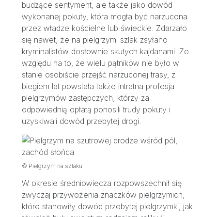
budzące sentyment, ale także jako dowód
wykonanej pokuty, która mogła być narzucona
przez władze kościelne lub świeckie. Zdarzało
się nawet, że na pielgrzymi szlak zsyłano
kryminalistów dosłownie skutych kajdanami. Ze
względu na to, że wielu pątników nie było w
stanie osobiście przejść narzuconej trasy, z
biegiem lat powstała także intratna profesja
pielgrzymów zastępczych, którzy za
odpowiednią opłatą ponosili trudy pokuty i
uzyskiwali dowód przebytej drogi.
© Pielgrzym na szlaku
W okresie średniowiecza rozpowszechnił się
zwyczaj przywożenia znaczków pielgrzymich,
które stanowiły dowód przebytej pielgrzymki, jak