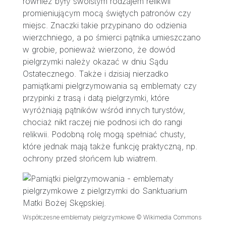
również były swoistym rodzajem relikwii
promieniującym mocą świętych patronów czy
miejsc. Znaczki takie przypinano do odzienia
wierzchniego, a po śmierci pątnika umieszczano
w grobie, ponieważ wierzono, że dowód
pielgrzymki należy okazać w dniu Sądu
Ostatecznego. Także i dzisiaj nierzadko
pamiątkami pielgrzymowania są emblematy czy
przypinki z trasą i datą pielgrzymki, które
wyróżniają pątników wśród innych turystów,
chociaż nikt raczej nie podnosi ich do rangi
relikwii. Podobną rolę mogą spełniać chusty,
które jednak mają także funkcję praktyczną, np.
ochrony przed słońcem lub wiatrem.
Współczesne emblematy pielgrzymkowe © Wikimedia Commons