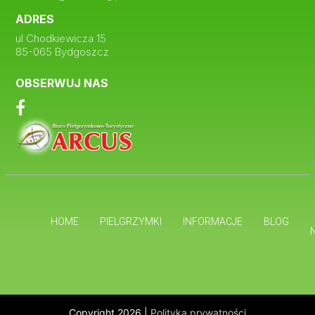
ADRES
ul Chodkiewicza 15
85-065 Bydgoszcz
OBSERWUJ NAS
HOME
PIELGRZYMKI
INFORMACJE
BLOG
Copyright 2026 |
Polityka prywatności