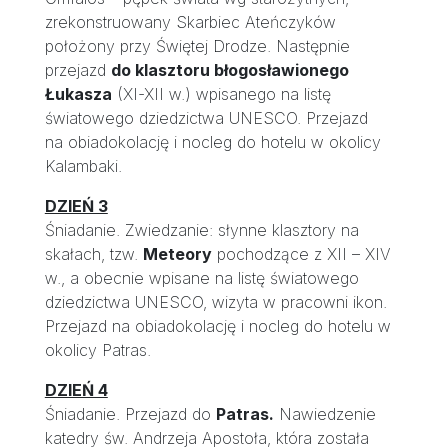
zrekonstruowany Skarbiec Ateńczyków
położony przy Świętej Drodze. Następnie
przejazd
do klasztoru błogosławionego
Łukasza
(XI-XII w.) wpisanego na listę
światowego dziedzictwa UNESCO. Przejazd
na obiadokolację i nocleg do hotelu w okolicy
Kalambaki.
DZIEŃ 3
Śniadanie. Zwiedzanie: słynne klasztory na
skałach, tzw.
Meteory
pochodzące z XII – XIV
w., a obecnie wpisane na listę światowego
dziedzictwa UNESCO, wizyta w pracowni ikon.
Przejazd na obiadokolację i nocleg do hotelu w
okolicy Patras.
DZIEŃ 4
Śniadanie. Przejazd do
Patras.
Nawiedzenie
katedry św. Andrzeja Apostoła, która została