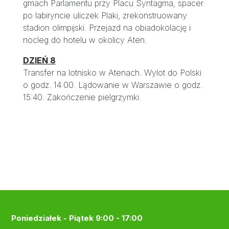
gmach Parlamentu przy Placu Syntagma, spacer
po labiryncie uliczek Plaki, zrekonstruowany
stadion olimpijski. Przejazd na obiadokolację i
nocleg do hotelu w okolicy Aten.
DZIEŃ 8
Transfer na lotnisko w Atenach. Wylot do Polski
o godz. 14:00. Lądowanie w Warszawie o godz.
15:40. Zakończenie pielgrzymki.
Poniedziałek - Piątek 9:00 - 17:00