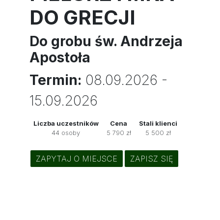
DO GRECJI
Do grobu św. Andrzeja
Apostoła
Termin:
08.09.2026 -
15.09.2026
Liczba uczestników
Cena
Stali klienci
44 osoby
5 790 zł
5 500 zł
ZAPYTAJ O MIEJSCE
ZAPISZ SIĘ