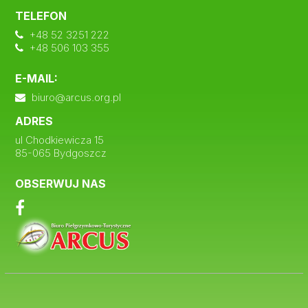
TELEFON
+48 52 3251 222
+48 506 103 355
E-MAIL:
biuro@arcus.org.pl
ADRES
ul Chodkiewicza 15
85-065 Bydgoszcz
OBSERWUJ NAS