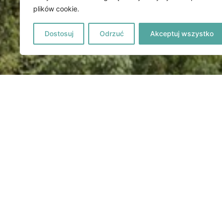
plików cookie.
Dostosuj
Odrzuć
Akceptuj wszystko
PIELGRZYMKA 
KASTYLII I WA