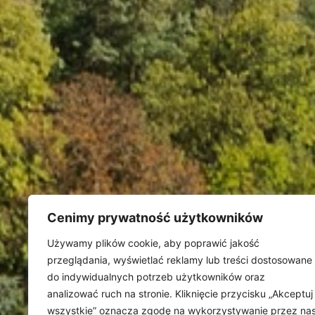
Cenimy prywatność użytkowników
Używamy plików cookie, aby poprawić jakość
przeglądania, wyświetlać reklamy lub treści dostosowane
do indywidualnych potrzeb użytkowników oraz
analizować ruch na stronie. Kliknięcie przycisku „Akceptuj
wszystkie” oznacza zgodę na wykorzystywanie przez na