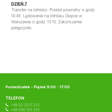
DZIEŃ 7
Transfer na lotnisko. Przelot powrotny o godz.
10:45. Lądowanie na lotnisku Okęcie w
Warszawie o godz. 13:15. Zakończenie
pielgrzymki.
Poniedziałek - Piątek 9:00 - 17:00
TELEFON
+48 52 3251 222
+48 506 103 355