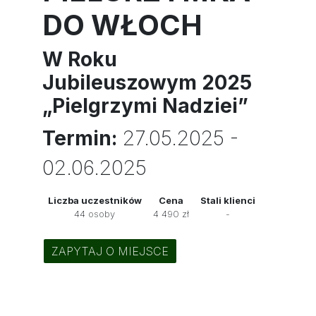
DO WŁOCH
W Roku
Jubileuszowym 2025
„Pielgrzymi Nadziei”
Termin:
27.05.2025 -
02.06.2025
Liczba uczestników
Cena
Stali klienci
44 osoby
4 490 zł
-
ZAPYTAJ O MIEJSCE