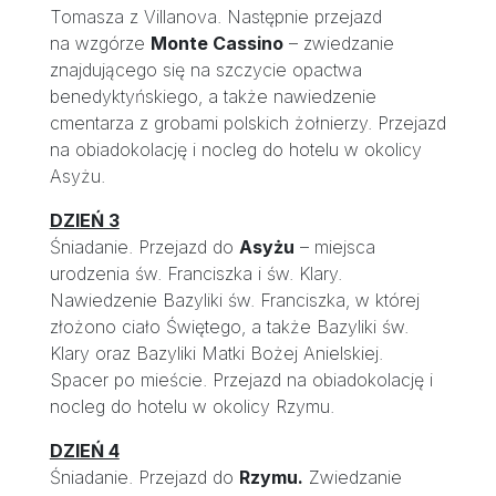
Tomasza z Villanova. Następnie przejazd
na wzgórze
Monte Cassino
– zwiedzanie
znajdującego się na szczycie opactwa
benedyktyńskiego, a także nawiedzenie
cmentarza z grobami polskich żołnierzy. Przejazd
na obiadokolację i nocleg do hotelu w okolicy
Asyżu.
DZIEŃ 3
Śniadanie. Przejazd do
Asyżu
– miejsca
urodzenia św. Franciszka i św. Klary.
Nawiedzenie Bazyliki św. Franciszka, w której
złożono ciało Świętego, a także Bazyliki św.
Klary oraz Bazyliki Matki Bożej Anielskiej.
Spacer po mieście. Przejazd na obiadokolację i
nocleg do hotelu w okolicy Rzymu.
DZIEŃ 4
Śniadanie. Przejazd do
Rzymu.
Zwiedzanie