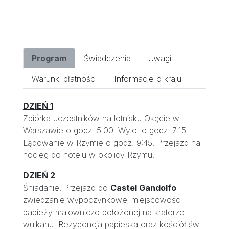
Program
Świadczenia
Uwagi
Warunki płatności
Informacje o kraju
DZIEŃ 1
Zbiórka uczestników na lotnisku Okęcie w
Warszawie o godz. 5:00. Wylot o godz. 7:15.
Lądowanie w Rzymie o godz. 9:45. Przejazd na
nocleg do hotelu w okolicy Rzymu.
DZIEŃ 2
Śniadanie. Przejazd do
Castel Gandolfo
–
zwiedzanie wypoczynkowej miejscowości
papieży malowniczo położonej na kraterze
wulkanu. Rezydencja papieska oraz kościół św.