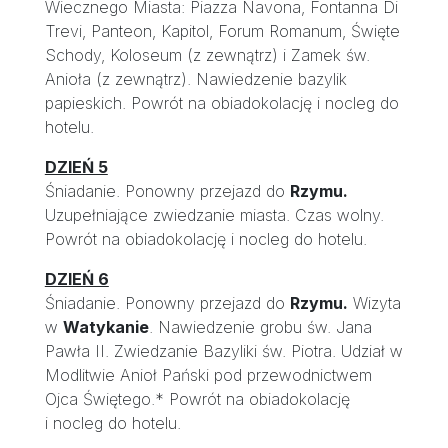
Wiecznego Miasta: Piazza Navona, Fontanna Di
Trevi, Panteon, Kapitol, Forum Romanum, Święte
Schody, Koloseum (z zewnątrz) i Zamek św.
Anioła (z zewnątrz). Nawiedzenie bazylik
papieskich. Powrót na obiadokolację i nocleg do
hotelu.
DZIEŃ 5
Śniadanie. Ponowny przejazd do
Rzymu.
Uzupełniające zwiedzanie miasta. Czas wolny.
Powrót na obiadokolację i nocleg do hotelu.
DZIEŃ 6
Śniadanie. Ponowny przejazd do
Rzymu.
Wizyta
w
Watykanie
. Nawiedzenie grobu św. Jana
Pawła II. Zwiedzanie Bazyliki św. Piotra. Udział w
Modlitwie Anioł Pański pod przewodnictwem
Ojca Świętego.* Powrót na obiadokolację
i nocleg do hotelu.