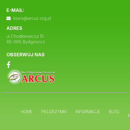
E-MAIL:
biuro@arcus.org.pl
ADRES
ul Chodkiewicza 15
85-065 Bydgoszcz
OBSERWUJ NAS
HOME
PIELGRZYMKI
INFORMACJE
BLOG