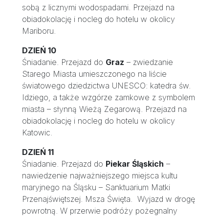
sobą z licznymi wodospadami. Przejazd na
obiadokolację i nocleg do hotelu w okolicy
Mariboru.
DZIEŃ 10
Śniadanie. Przejazd do
Graz
– zwiedzanie
Starego Miasta umieszczonego na liście
światowego dziedzictwa UNESCO: katedra św.
Idziego, a także wzgórze zamkowe z symbolem
miasta – słynną Wieżą Zegarową. Przejazd na
obiadokolację i nocleg do hotelu w okolicy
Katowic.
DZIEŃ 11
Śniadanie. Przejazd do
Piekar Śląskich
–
nawiedzenie najważniejszego miejsca kultu
maryjnego na Śląsku – Sanktuarium Matki
Przenajświętszej. Msza Święta. Wyjazd w drogę
powrotną. W przerwie podróży pożegnalny