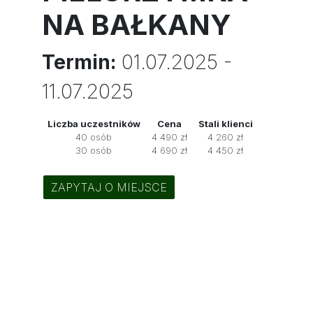
NA BAŁKANY
Termin:
01.07.2025 -
11.07.2025
Liczba uczestników
Cena
Stali klienci
40 osób
4 490 zł
4 260 zł
30 osób
4 690 zł
4 450 zł
ZAPYTAJ O MIEJSCE