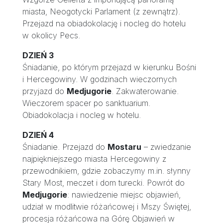
miasta, Neogotycki Parlament (z zewnątrz).
Przejazd na obiadokolację i nocleg do hotelu
w okolicy Pecs.
DZIEŃ 3
Śniadanie, po którym przejazd w kierunku Bośni
i Hercegowiny. W godzinach wieczornych
przyjazd do
Medjugorie
. Zakwaterowanie.
Wieczorem spacer po sanktuarium.
Obiadokolacja i nocleg w hotelu.
DZIEŃ 4
Śniadanie. Przejazd do
Mostaru
– zwiedzanie
najpiękniejszego miasta Hercegowiny z
przewodnikiem, gdzie zobaczymy m.in. słynny
Stary Most, meczet i dom turecki. Powrót do
Medjugorie
: nawiedzenie miejsc objawień,
udział w modlitwie różańcowej i Mszy Świętej,
procesja różańcowa na Górę Objawień w