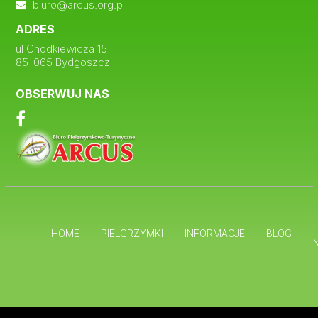
biuro@arcus.org.pl
ADRES
ul Chodkiewicza 15
85-065 Bydgoszcz
OBSERWUJ NAS
HOME
PIELGRZYMKI
INFORMACJE
BLOG