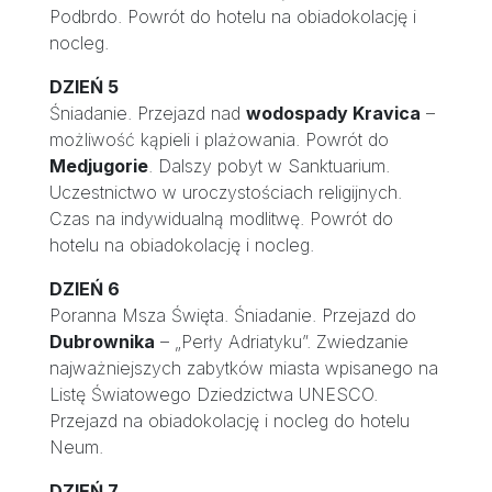
Podbrdo. Powrót do hotelu na obiadokolację i
nocleg.
DZIEŃ 5
Śniadanie. Przejazd nad
wodospady Kravica
–
możliwość kąpieli i plażowania. Powrót do
Medjugorie
. Dalszy pobyt w Sanktuarium.
Uczestnictwo w uroczystościach religijnych.
Czas na indywidualną modlitwę. Powrót do
hotelu na obiadokolację i nocleg.
DZIEŃ 6
Poranna Msza Święta. Śniadanie. Przejazd do
Dubrownika
– „Perły Adriatyku”. Zwiedzanie
najważniejszych zabytków miasta wpisanego na
Listę Światowego Dziedzictwa UNESCO.
Przejazd na obiadokolację i nocleg do hotelu
Neum.
DZIEŃ 7