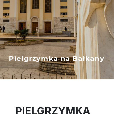
Pielgrzymka na Bałkany
PIELGRZYMKA