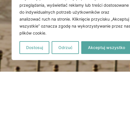
przeglądania, wyświetlać reklamy lub treści dostosowane
do indywidualnych potrzeb użytkowników oraz
analizować ruch na stronie. Kliknięcie przycisku „Akceptuj
wszystkie” oznacza zgodę na wykorzystywanie przez na
plików cookie.
Dostosuj
Odrzuć
Akceptuj wszystko
PIELGRZYMKA 
BAŁKANY