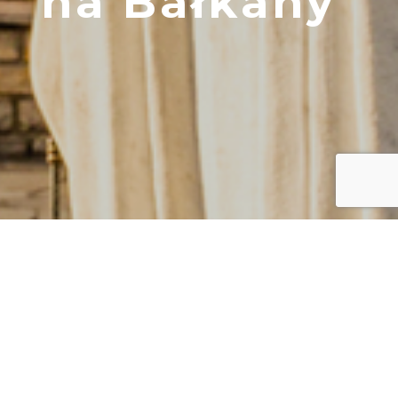
na Bałkany
2025 - 29.08.2025
Cena
Stali klienci