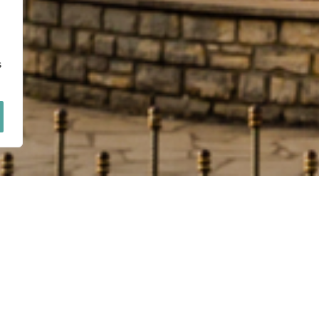
s
NA
Termin:
21.08.
Liczba uczestników