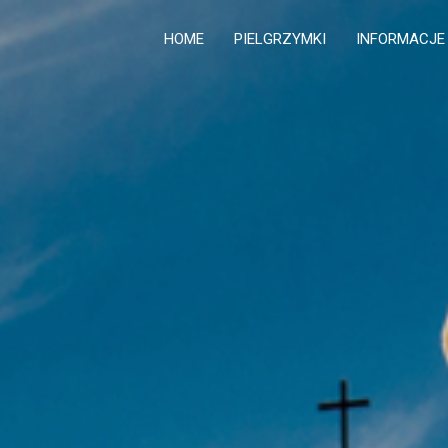
HOME
PIELGRZYMKI
INFORMACJE