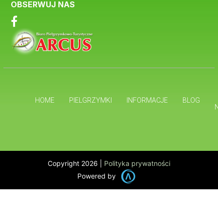
OBSERWUJ NAS
HOME
PIELGRZYMKI
INFORMACJE
BLOG
Copyright 2026 |
Polityka prywatności
Powered by