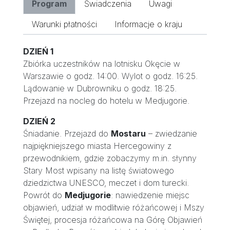
Program
Świadczenia
Uwagi
Warunki płatności
Informacje o kraju
DZIEŃ 1
Zbiórka uczestników na lotnisku Okęcie w
Warszawie o godz. 14:00. Wylot o godz. 16:25.
Lądowanie w Dubrowniku o godz. 18:25.
Przejazd na nocleg do hotelu w Medjugorie.
DZIEŃ 2
Śniadanie. Przejazd do
Mostaru
– zwiedzanie
najpiękniejszego miasta Hercegowiny z
przewodnikiem, gdzie zobaczymy m.in. słynny
Stary Most wpisany na listę światowego
dziedzictwa UNESCO, meczet i dom turecki.
Powrót do
Medjugorie
: nawiedzenie miejsc
objawień, udział w modlitwie różańcowej i Mszy
Świętej, procesja różańcowa na Górę Objawień