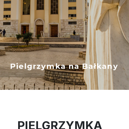
Pielgrzymka na Bałkany
PIELGRZYMKA