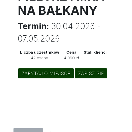
NA BAŁKANY
Termin:
30.04.2026 -
07.05.2026
Liczba uczestników
Cena
Stali klienci
42 osoby
4 990 zł
-
ZAPYTAJ O MIEJSCE
ZAPISZ SIĘ