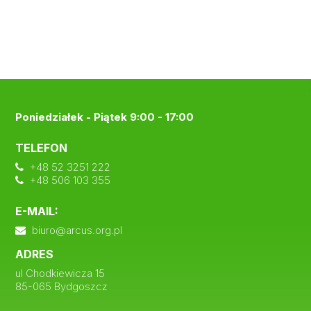
Poniedziałek - Piątek 9:00 - 17:00
TELEFON
+48 52 3251 222
+48 506 103 355
E-MAIL:
biuro@arcus.org.pl
ADRES
ul Chodkiewicza 15
85-065 Bydgoszcz