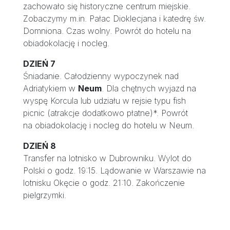
zachowało się historyczne centrum miejskie.
Zobaczymy m.in. Pałac Dioklecjana i katedrę św.
Domniona. Czas wolny. Powrót do hotelu na
obiadokolację i nocleg.
DZIEŃ 7
Śniadanie. Całodzienny wypoczynek nad
Adriatykiem w
Neum
. Dla chętnych wyjazd na
wyspę Korcula lub udziału w rejsie typu fish
picnic (atrakcje dodatkowo płatne)*. Powrót
na obiadokolację i nocleg do hotelu w Neum.
DZIEŃ 8
Transfer na lotnisko w Dubrowniku. Wylot do
Polski o godz. 19:15. Lądowanie w Warszawie na
lotnisku Okęcie o godz. 21:10. Zakończenie
pielgrzymki.