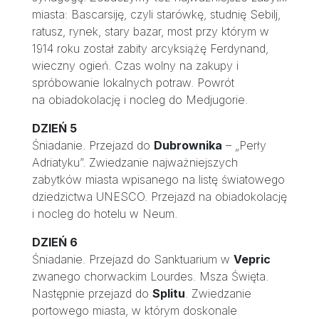
miasta: Bascarsiję, czyli starówkę, studnię Sebilj,
ratusz, rynek, stary bazar, most przy którym w
1914 roku został zabity arcyksiążę Ferdynand,
wieczny ogień. Czas wolny na zakupy i
spróbowanie lokalnych potraw. Powrót
na obiadokolację i nocleg do Medjugorie.
DZIEŃ 5
Śniadanie. Przejazd do
Dubrownika
– „Perły
Adriatyku”. Zwiedzanie najważniejszych
zabytków miasta wpisanego na listę światowego
dziedzictwa UNESCO. Przejazd na obiadokolację
i nocleg do hotelu w Neum.
DZIEŃ 6
Śniadanie. Przejazd do Sanktuarium w
Vepric
zwanego chorwackim Lourdes. Msza Święta.
Następnie przejazd do
Splitu
. Zwiedzanie
portowego miasta, w którym doskonale