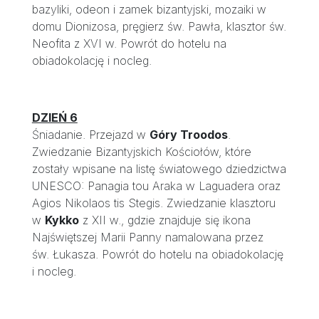
bazyliki, odeon i zamek bizantyjski, mozaiki w
domu Dionizosa, pręgierz św. Pawła, klasztor św.
Neofita z XVI w. Powrót do hotelu na
obiadokolację i nocleg.
DZIEŃ 6
Śniadanie. Przejazd w
Góry Troodos
.
Zwiedzanie Bizantyjskich Kościołów, które
zostały wpisane na listę światowego dziedzictwa
UNESCO: Panagia tou Araka w Laguadera oraz
Agios Nikolaos tis Stegis. Zwiedzanie klasztoru
w
Kykko
z XII w., gdzie znajduje się ikona
Najświętszej Marii Panny namalowana przez
św. Łukasza. Powrót do hotelu na obiadokolację
i nocleg.