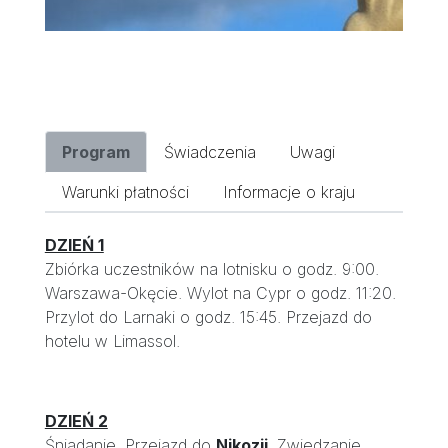
Program
Świadczenia
Uwagi
Warunki płatności
Informacje o kraju
DZIEŃ 1
Zbiórka uczestników na lotnisku o godz. 9:00.
Warszawa-Okęcie. Wylot na Cypr o godz. 11:20.
Przylot do Larnaki o godz. 15:45. Przejazd do
hotelu w Limassol.
DZIEŃ 2
Śniadanie. Przejazd do
Nikozji
. Zwiedzanie