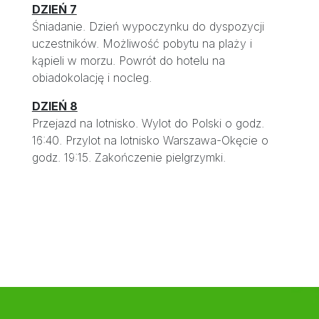
DZIEŃ 7
Śniadanie. Dzień wypoczynku do dyspozycji
uczestników. Możliwość pobytu na plaży i
kąpieli w morzu. Powrót do hotelu na
obiadokolację i nocleg.
DZIEŃ 8
Przejazd na lotnisko. Wylot do Polski o godz.
16:40. Przylot na lotnisko Warszawa-Okęcie o
godz. 19:15. Zakończenie pielgrzymki.