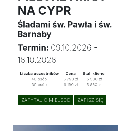
NA CYPR
Śladami św. Pawła i św.
Barnaby
Termin:
09.10.2026 -
16.10.2026
Liczba uczestników
Cena
Stali klienci
40 osób
5 790 zł
5 500 zł
30 osób
6 190 zł
5 880 zł
ZAPYTAJ O MIEJSCE
ZAPISZ SIĘ