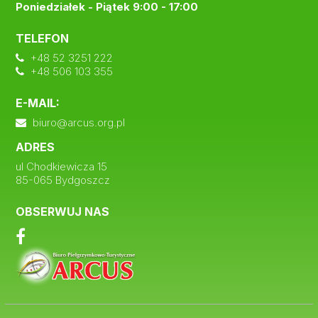
Poniedziałek - Piątek 9:00 - 17:00
TELEFON
+48 52 3251 222
+48 506 103 355
E-MAIL:
biuro@arcus.org.pl
ADRES
ul Chodkiewicza 15
85-065 Bydgoszcz
OBSERWUJ NAS