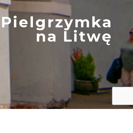
Pielgrzymka
na Litwę