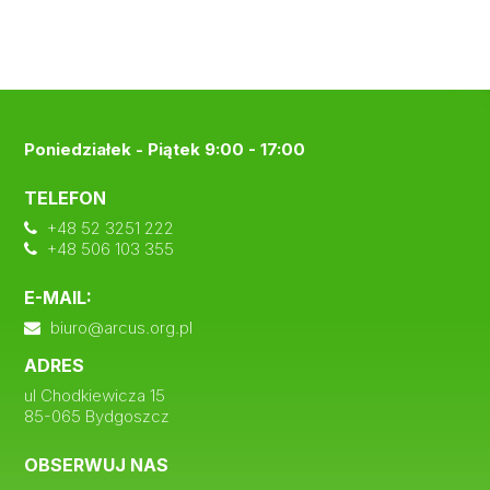
Poniedziałek - Piątek 9:00 - 17:00
TELEFON
+48 52 3251 222
+48 506 103 355
E-MAIL:
biuro@arcus.org.pl
ADRES
ul Chodkiewicza 15
85-065 Bydgoszcz
OBSERWUJ NAS