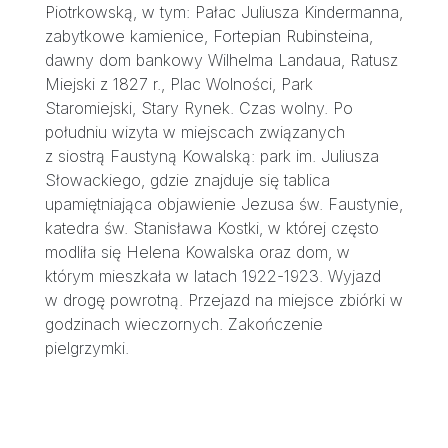
Piotrkowską, w tym: Pałac Juliusza Kindermanna,
zabytkowe kamienice, Fortepian Rubinsteina,
dawny dom bankowy Wilhelma Landaua, Ratusz
Miejski z 1827 r., Plac Wolności, Park
Staromiejski, Stary Rynek. Czas wolny. Po
południu wizyta w miejscach związanych
z siostrą Faustyną Kowalską: park im. Juliusza
Słowackiego, gdzie znajduje się tablica
upamiętniająca objawienie Jezusa św. Faustynie,
katedra św. Stanisława Kostki, w której często
modliła się Helena Kowalska oraz dom, w
którym mieszkała w latach 1922-1923. Wyjazd
w drogę powrotną. Przejazd na miejsce zbiórki w
godzinach wieczornych. Zakończenie
pielgrzymki.