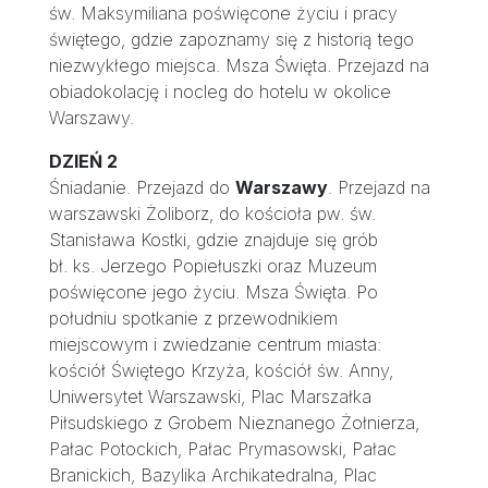
św. Maksymiliana poświęcone życiu i pracy
świętego, gdzie zapoznamy się z historią tego
niezwykłego miejsca. Msza Święta. Przejazd na
obiadokolację i nocleg do hotelu w okolice
Warszawy.
DZIEŃ 2
Śniadanie. Przejazd do
Warszawy
. Przejazd na
warszawski Żoliborz, do kościoła pw. św.
Stanisława Kostki, gdzie znajduje się grób
bł. ks. Jerzego Popiełuszki oraz Muzeum
poświęcone jego życiu. Msza Święta. Po
południu spotkanie z przewodnikiem
miejscowym i zwiedzanie centrum miasta:
kościół Świętego Krzyża, kościół św. Anny,
Uniwersytet Warszawski, Plac Marszałka
Piłsudskiego z Grobem Nieznanego Żołnierza,
Pałac Potockich, Pałac Prymasowski, Pałac
Branickich, Bazylika Archikatedralna, Plac