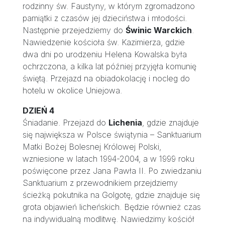
rodzinny św. Faustyny, w którym zgromadzono
pamiątki z czasów jej dzieciństwa i młodości.
Następnie przejedziemy do
Świnic Warckich
.
Nawiedzenie kościoła św. Kazimierza, gdzie
dwa dni po urodzeniu Helena Kowalska była
ochrzczona, a kilka lat później przyjęła komunię
świętą. Przejazd na obiadokolację i nocleg do
hotelu w okolice Uniejowa.
DZIEŃ 4
Śniadanie. Przejazd do
Lichenia
, gdzie znajduje
się największa w Polsce świątynia – Sanktuarium
Matki Bożej Bolesnej Królowej Polski,
wzniesione w latach 1994-2004, a w 1999 roku
poświęcone przez Jana Pawła II. Po zwiedzaniu
Sanktuarium z przewodnikiem przejdziemy
ścieżką pokutnika na Golgotę, gdzie znajduje się
grota objawień licheńskich. Będzie również czas
na indywidualną modlitwę. Nawiedzimy kościół