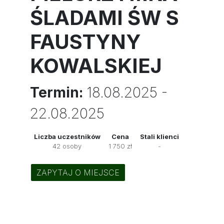
ŚLADAMI ŚW S
FAUSTYNY
KOWALSKIEJ
Termin:
18.08.2025 -
22.08.2025
Liczba uczestników
Cena
Stali klienci
42 osoby
1 750 zł
-
ZAPYTAJ O MIEJSCE