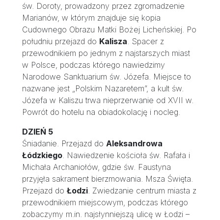
św. Doroty, prowadzony przez zgromadzenie
Marianów, w którym znajduje się kopia
Cudownego Obrazu Matki Bożej Licheńskiej. Po
południu przejazd do
Kalisza
. Spacer z
przewodnikiem po jednym z najstarszych miast
w Polsce, podczas którego nawiedzimy
Narodowe Sanktuarium św. Józefa. Miejsce to
nazwane jest „Polskim Nazaretem”, a kult św.
Józefa w Kaliszu trwa nieprzerwanie od XVII w.
Powrót do hotelu na obiadokolację i nocleg.
DZIEŃ 5
Śniadanie. Przejazd do
Aleksandrowa
Łódzkiego
. Nawiedzenie kościoła św. Rafała i
Michała Archaniołów, gdzie św. Faustyna
przyjęła sakrament bierzmowania. Msza Święta.
Przejazd do
Łodzi
. Zwiedzanie centrum miasta z
przewodnikiem miejscowym, podczas którego
zobaczymy m.in. najsłynniejszą ulicę w Łodzi –