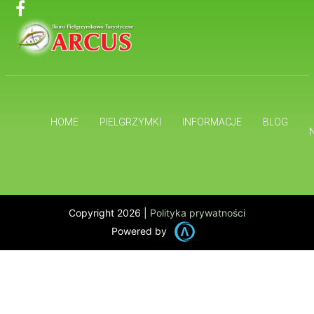
HOME
PIELGRZYMKI
INFORMACJE
BLOG
Copyright 2026 |
Polityka prywatności
Powered by