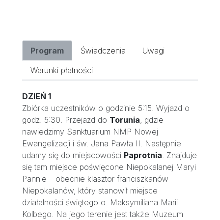
Program
Świadczenia
Uwagi
Warunki płatności
DZIEŃ 1
Zbiórka uczestników o godzinie 5:15. Wyjazd o
godz. 5:30. Przejazd do
Torunia
, gdzie
nawiedzimy Sanktuarium NMP Nowej
Ewangelizacji i św. Jana Pawła II. Następnie
udamy się do miejscowości
Paprotnia
. Znajduje
się tam miejsce poświęcone Niepokalanej Maryi
Pannie – obecnie klasztor franciszkanów
Niepokalanów, który stanowił miejsce
działalności świętego o. Maksymiliana Marii
Kolbego. Na jego terenie jest także Muzeum