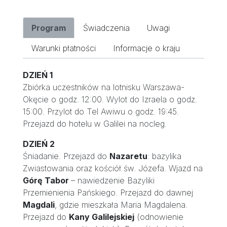
Program
Świadczenia
Uwagi
Warunki płatności
Informacje o kraju
DZIEŃ 1
Zbiórka uczestników na lotnisku Warszawa-
Okęcie o godz. 12:00. Wylot do Izraela o godz.
15:00. Przylot do Tel Awiwu o godz. 19:45.
Przejazd do hotelu w Galilei na nocleg.
DZIEŃ 2
Śniadanie. Przejazd do
Nazaretu
: bazylika
Zwiastowania oraz kościół św. Józefa. Wjazd na
Górę Tabor
– nawiedzenie Bazyliki
Przemienienia Pańskiego. Przejazd do dawnej
Magdali
, gdzie mieszkała Maria Magdalena.
Przejazd do
Kany Galilejskiej
(odnowienie