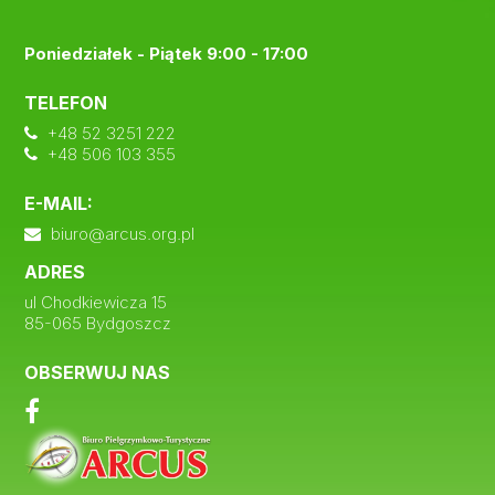
Poniedziałek - Piątek 9:00 - 17:00
TELEFON
+48 52 3251 222
+48 506 103 355
E-MAIL:
biuro@arcus.org.pl
ADRES
ul Chodkiewicza 15
85-065 Bydgoszcz
OBSERWUJ NAS