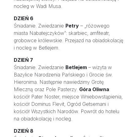
nocleg w Wadi Musa.
DZIEŃ 6
Śniadanie. Zwiedzanie
Petry
– „różowego
miasta Nabatejczyków”: skarbiec, amfiteatr,
grobowce królewskie. Przejazd na obiadokolację
i nocleg w Betlejem.
DZIEŃ 7
Śniadanie. Zwiedzanie
Betlejem
– wizyta w
Bazylice Narodzenia Pańskiego i Grocie św.
Hieronima. Następnie nawiedzimy Grotę
Mleczną oraz Pole Pasterzy.
Góra Oliwna
:
kościół Pater Noster, miejsce Wniebowstąpienia,
kościół Dominus Flevit, Ogród Getsemani i
kościół Wszystkich Narodów. Powrót do hotelu
na obiadokolację i nocleg.
DZIEŃ 8