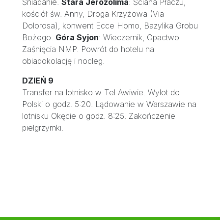
Śniadanie.
Stara Jerozolima
: Ściana Płaczu,
kościół św. Anny, Droga Krzyżowa (Via
Dolorosa), konwent Ecce Homo, Bazylika Grobu
Bożego.
Góra Syjon
: Wieczernik, Opactwo
Zaśnięcia NMP. Powrót do hotelu na
obiadokolację i nocleg.
DZIEŃ 9
Transfer na lotnisko w Tel Awiwie. Wylot do
Polski o godz. 5:20. Lądowanie w Warszawie na
lotnisku Okęcie o godz. 8:25. Zakończenie
pielgrzymki.