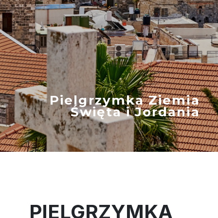
Pielgrzymka Ziemia
Święta i Jordania
PIELGRZYMKA