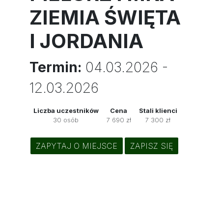
ZIEMIA ŚWIĘTA
I JORDANIA
Termin:
04.03.2026 -
12.03.2026
Liczba uczestników
Cena
Stali klienci
30 osób
7 690 zł
7 300 zł
ZAPYTAJ O MIEJSCE
ZAPISZ SIĘ