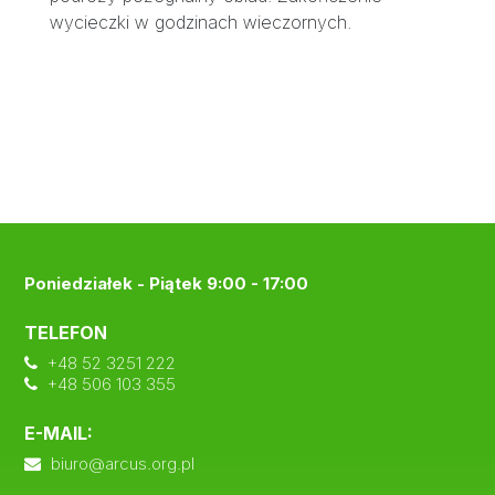
wycieczki w godzinach wieczornych.
Poniedziałek - Piątek 9:00 - 17:00
TELEFON
+48 52 3251 222
+48 506 103 355
E-MAIL:
biuro@arcus.org.pl