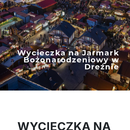
Wycieczka na Jarmark
Bożonarodzeniowy w
Dreźnie
WYCIECZKA NA