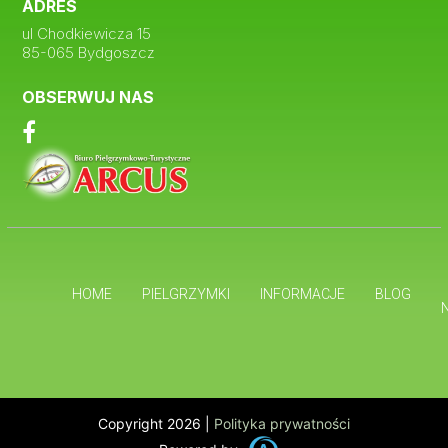
ADRES
ul Chodkiewicza 15
85-065 Bydgoszcz
OBSERWUJ NAS
HOME
PIELGRZYMKI
INFORMACJE
BLOG
Copyright 2026 |
Polityka prywatności