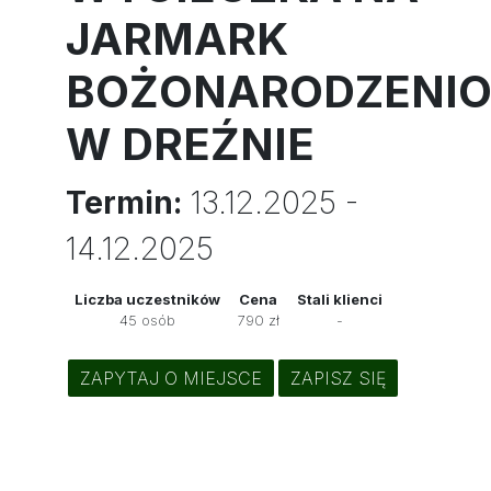
JARMARK
BOŻONARODZENI
W DREŹNIE
Termin:
13.12.2025 -
14.12.2025
Liczba uczestników
Cena
Stali klienci
45 osób
790 zł
-
ZAPYTAJ O MIEJSCE
ZAPISZ SIĘ