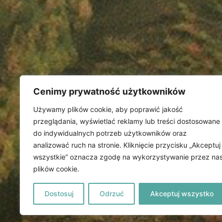
Cenimy prywatność użytkowników
Używamy plików cookie, aby poprawić jakość
przeglądania, wyświetlać reklamy lub treści dostosowane
do indywidualnych potrzeb użytkowników oraz
analizować ruch na stronie. Kliknięcie przycisku „Akceptuj
wszystkie” oznacza zgodę na wykorzystywanie przez na
plików cookie.
Dostosuj
Odrzuć
Akceptuj wszystko