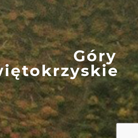
Góry
iętokrzyskie