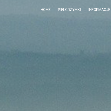
HOME
PIELGRZYMKI
INFORMACJE