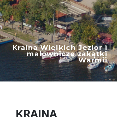
Kraina Wielkich Jezior i
malownicze zakątki
Warmii
KRAINA