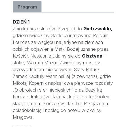
Program
DZIEŃ 1
Zbiórka uczestników. Przejazd do
Gietrzwałdu,
gdzie nawiedzimy Sanktuarium zwane Polskim
Lourdes ze względu na jedyne na ziemiach
polskich objawienia Matki Bożej uznane przez
Kościół. Następnie udamy się do
Olsztyna
–
stolicy Warmii i Mazur. Zwiedzimy miasto z
przewodnikiem miejscowym: Stary Ratusz,
Zamek Kapituły Warmińskiej (z zewnątrz), gdzie
Mikołaj Kopernik napisał dwa pierwsze rozdziały
„O obrotach sfer niebieskich” oraz Bazylikę
Konkatedralną św. Jakuba, która jest kościołem
stacyjnym na Drodze św. Jakuba. Przejazd na
obiadokolację i nocleg do hotelu w okolicy
Mrągowa.