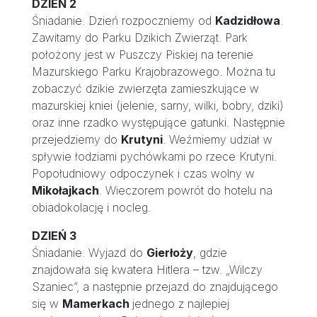
DZIEŃ 2
Śniadanie. Dzień rozpoczniemy od
Kadzidłowa
.
Zawitamy do Parku Dzikich Zwierząt. Park
położony jest w Puszczy Piskiej na terenie
Mazurskiego Parku Krajobrazowego. Można tu
zobaczyć dzikie zwierzęta zamieszkujące w
mazurskiej kniei (jelenie, sarny, wilki, bobry, dziki)
oraz inne rzadko występujące gatunki. Następnie
przejedziemy do
Krutyni
. Weźmiemy udział w
spływie łodziami pychówkami po rzece Krutyni.
Popołudniowy odpoczynek i czas wolny w
Mikołajkach
. Wieczorem powrót do hotelu na
obiadokolację i nocleg.
DZIEŃ 3
Śniadanie. Wyjazd do
Gierłoży
, gdzie
znajdowała się kwatera Hitlera – tzw. „Wilczy
Szaniec”, a następnie przejazd do znajdującego
się w
Mamerkach
jednego z najlepiej