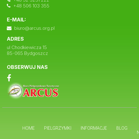
+48 506 103 355
E-MAIL:
biuro@arcus.org.pl
ADRES
ul Chodkiewicza 15
85-065 Bydgoszcz
OBSERWUJ NAS
HOME
PIELGRZYMKI
INFORMACJE
BLOG