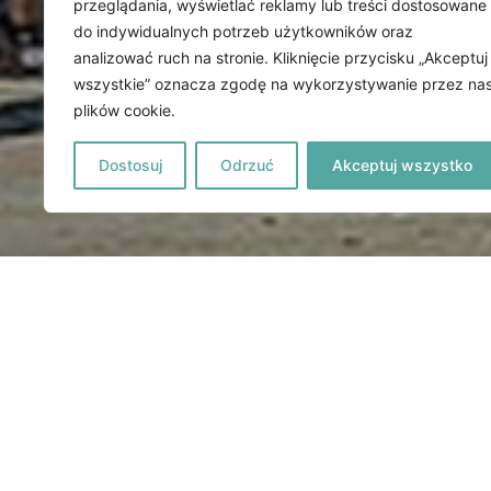
przeglądania, wyświetlać reklamy lub treści dostosowane
do indywidualnych potrzeb użytkowników oraz
analizować ruch na stronie. Kliknięcie przycisku „Akceptuj
wszystkie” oznacza zgodę na wykorzystywanie przez na
plików cookie.
Dostosuj
Odrzuć
Akceptuj wszystko
SPACEREM PO
ZACHODNIM W