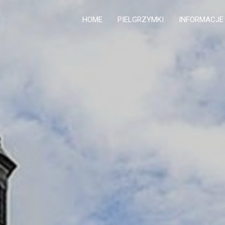
HOME
PIELGRZYMKI
INFORMACJE