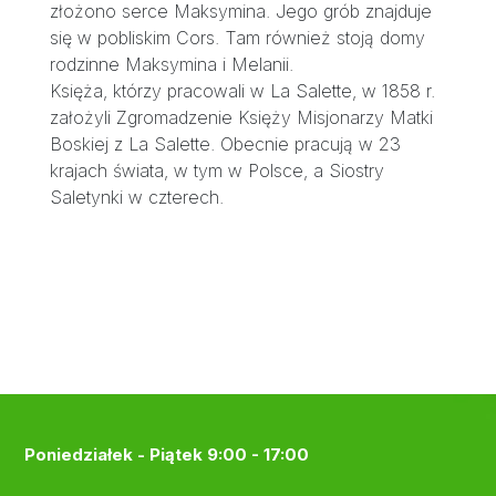
złożono serce Maksymina. Jego grób znajduje
się w pobliskim Cors. Tam również stoją domy
rodzinne Maksymina i Melanii.
Księża, którzy pracowali w La Salette, w 1858 r.
założyli Zgromadzenie Księży Misjonarzy Matki
Boskiej z La Salette. Obecnie pracują w 23
krajach świata, w tym w Polsce, a Siostry
Saletynki w czterech.
Poniedziałek - Piątek 9:00 - 17:00