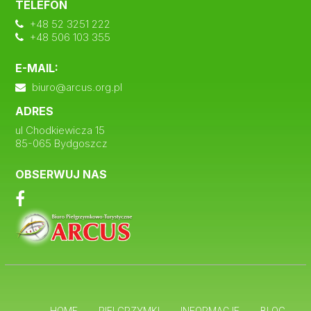
TELEFON
+48 52 3251 222
+48 506 103 355
E-MAIL:
biuro@arcus.org.pl
ADRES
ul Chodkiewicza 15
85-065 Bydgoszcz
OBSERWUJ NAS