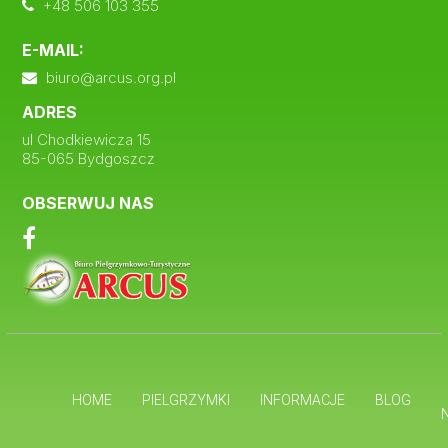
+48 506 103 355
E-MAIL:
biuro@arcus.org.pl
ADRES
ul Chodkiewicza 15
85-065 Bydgoszcz
OBSERWUJ NAS
HOME
PIELGRZYMKI
INFORMACJE
BLOG