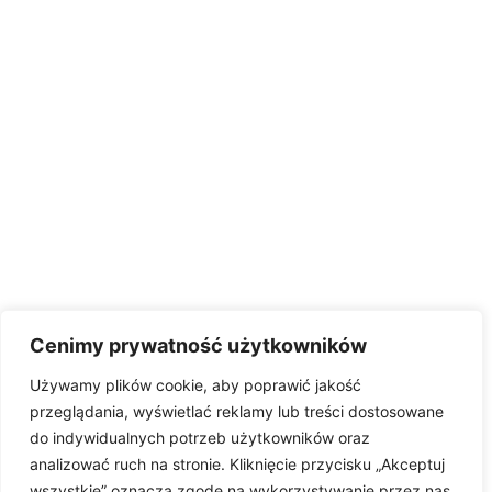
Cenimy prywatność użytkowników
Używamy plików cookie, aby poprawić jakość
przeglądania, wyświetlać reklamy lub treści dostosowane
do indywidualnych potrzeb użytkowników oraz
analizować ruch na stronie. Kliknięcie przycisku „Akceptuj
wszystkie” oznacza zgodę na wykorzystywanie przez nas