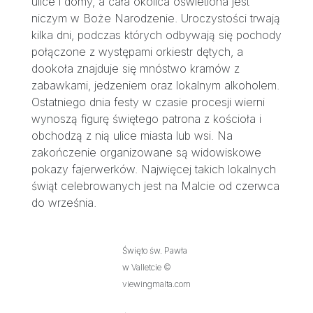
ulice i domy, a cała okolica oświetlona jest
niczym w Boże Narodzenie. Uroczystości trwają
kilka dni, podczas których odbywają się pochody
połączone z występami orkiestr dętych, a
dookoła znajduje się mnóstwo kramów z
zabawkami, jedzeniem oraz lokalnym alkoholem.
Ostatniego dnia festy w czasie procesji wierni
wynoszą figurę świętego patrona z kościoła i
obchodzą z nią ulice miasta lub wsi. Na
zakończenie organizowane są widowiskowe
pokazy fajerwerków. Najwięcej takich lokalnych
świąt celebrowanych jest na Malcie od czerwca
do września.
Święto św. Pawła
w Valletcie ©
viewingmalta.com