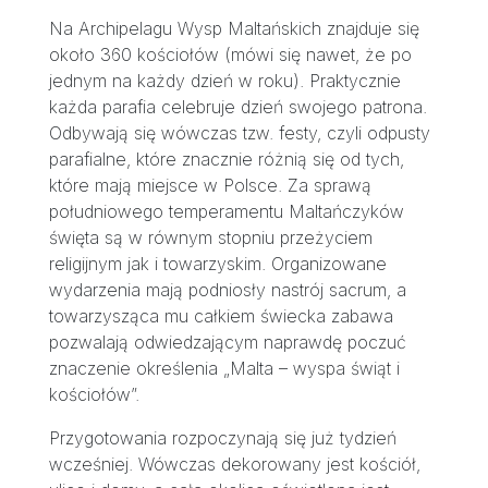
Na Archipelagu Wysp Maltańskich znajduje się
około 360 kościołów (mówi się nawet, że po
jednym na każdy dzień w roku). Praktycznie
każda parafia celebruje dzień swojego patrona.
Odbywają się wówczas tzw. festy, czyli odpusty
parafialne, które znacznie różnią się od tych,
które mają miejsce w Polsce. Za sprawą
południowego temperamentu Maltańczyków
święta są w równym stopniu przeżyciem
religijnym jak i towarzyskim. Organizowane
wydarzenia mają podniosły nastrój sacrum, a
towarzysząca mu całkiem świecka zabawa
pozwalają odwiedzającym naprawdę poczuć
znaczenie określenia „Malta – wyspa świąt i
kościołów”.
Przygotowania rozpoczynają się już tydzień
wcześniej. Wówczas dekorowany jest kościół,