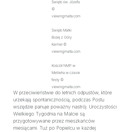
Święto św. Józefa
©
viewingmalta.com
Święto Matki
Bożej z Góry
Karmel ©
viewingmalta.com
Kościół NMP w
Mellieha w czasie
festy ©
viewingmalta.com
W przeciwieństwie do letnich odpustów, które
urzekają spontanicznością, podczas Postu
wszędzie panuje poważny nastrój. Uroczystości
Wielkiego Tygodnia na Malcie są
przygotowywane przez mieszkańców
miesiącami. Tuż po Popielcu w każdej