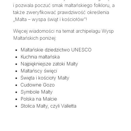
i pozwala poczuć smak maltańskiego folkloru, a
także zweryfikować prawdziwość określenia
„Malta – wyspa świąt i kościołów”!
Więcej wiadomości na temat archipelagu Wysp
Maltańskich poniżej:
Maltańskie dziedzictwo UNESCO
Kuchnia maltańska
Najpiękniejsze zatoki Malty
Maltańscy święci
Święta i kościoły Malty
Cudowne Gozo
Symbole Malty
Polska na Malcie
Stolica Malty, czyli Valletta