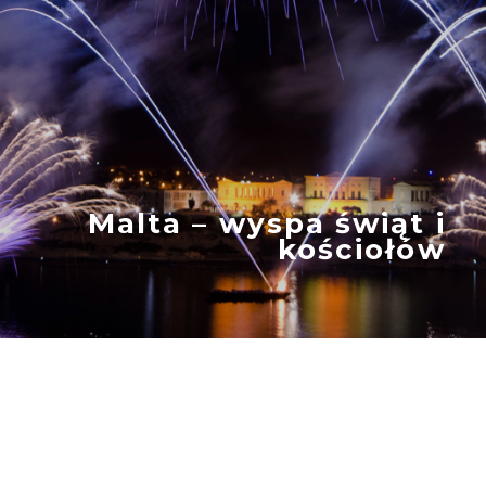
Malta – wyspa świąt i
kościołów