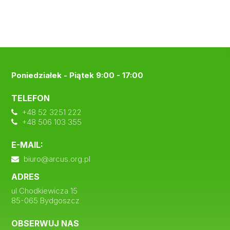
Poniedziałek - Piątek 9:00 - 17:00
TELEFON
+48 52 3251 222
+48 506 103 355
E-MAIL:
biuro@arcus.org.pl
ADRES
ul Chodkiewicza 15
85-065 Bydgoszcz
OBSERWUJ NAS