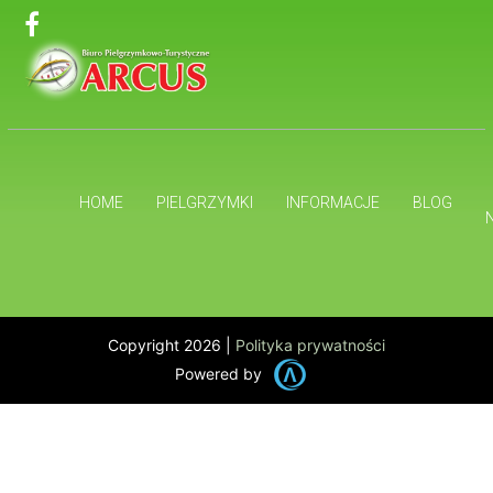
HOME
PIELGRZYMKI
INFORMACJE
BLOG
Copyright 2026 |
Polityka prywatności
Powered by